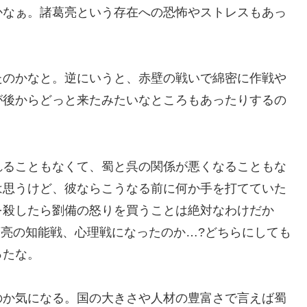
かなぁ。諸葛亮という存在への恐怖やストレスもあっ
たのかなと。逆にいうと、赤壁の戦いで綿密に作戦や
が後からどっと来たみたいなところもあったりするの
れることもなくて、蜀と呉の関係が悪くなることもな
は思うけど、彼ならこうなる前に何か手を打てていた
を殺したら劉備の怒りを買うことは絶対なわけだか
葛亮の知能戦、心理戦になったのか…?どちらにしても
ったな。
のか気になる。国の大きさや人材の豊富さで言えば蜀