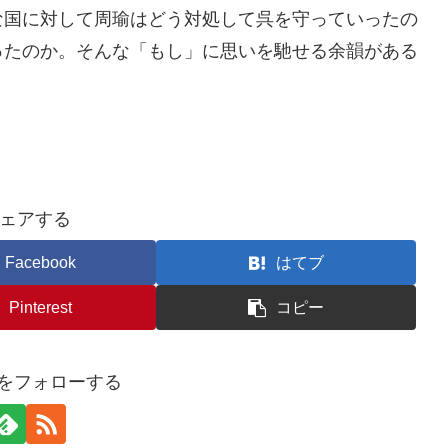
な国に対して周瑜はどう対処して呉を守っていったの
ったのか。そんな「もし」に思いを馳せる余韻がある
ェアする
Facebook
はてブ
Pinterest
コピー
ka_をフォローする