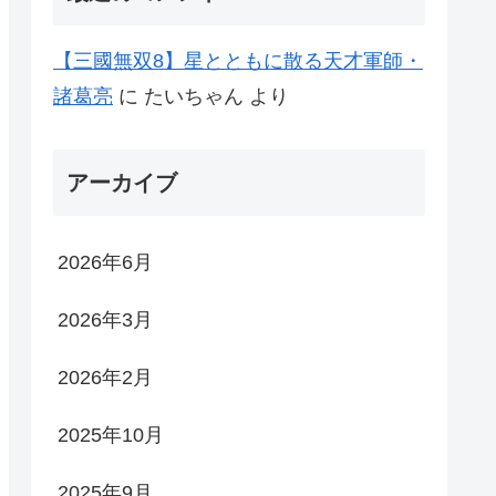
【三國無双8】星とともに散る天才軍師・
諸葛亮
に
たいちゃん
より
アーカイブ
2026年6月
2026年3月
2026年2月
2025年10月
2025年9月