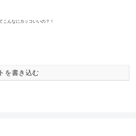
ってこんなにカッコいいの？！
トを書き込む