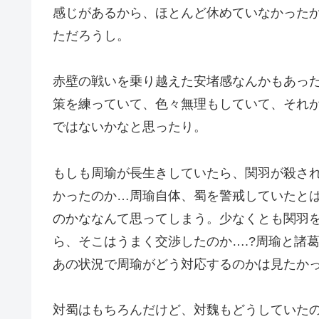
感じがあるから、ほとんど休めていなかった
ただろうし。
赤壁の戦いを乗り越えた安堵感なんかもあっ
策を練っていて、色々無理もしていて、それ
ではないかなと思ったり。
もしも周瑜が長生きしていたら、関羽が殺さ
かったのか…周瑜自体、蜀を警戒していたと
のかななんて思ってしまう。少なくとも関羽
ら、そこはうまく交渉したのか….?周瑜と諸
あの状況で周瑜がどう対応するのかは見たか
対蜀はもちろんだけど、対魏もどうしていた