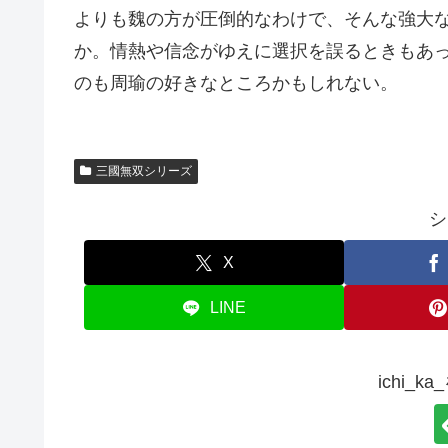
よりも魏の方が圧倒的なわけで、そんな強大
か。情熱や信念がゆえに選択を誤るときもあ
のも周瑜の好きなところかもしれない。
三國無双シリーズ
シ
X
LINE
ichi_