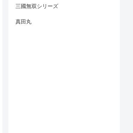
三國無双シリーズ
真田丸