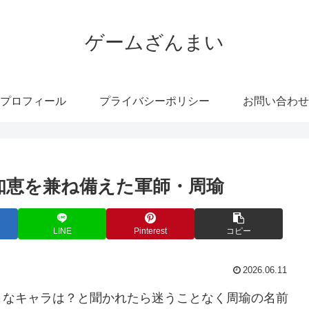
ゲームざんまい
プロフィール
プライバシーポリシー
お問い合わせ
知恵を兼ね備えた軍師・周瑜
LINE
Pinterest
コピー
2026.06.11
きなキャラは？と聞かれたら迷うことなく周瑜の名前