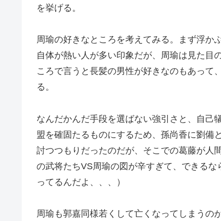
を挙げる。
周瑜の好きなところを考えてみる。まず浮か
自体が熱い人が多い印象だが、周瑜は見た目
ころで言うと長髪の男性が好きなのもあって
る。
なんだかんだ手段を選ばない強引さと、自己
盟を確固たるものにするため、孫尚香に劉備
討つつもりだったのだが、そこでの葛藤が人
の武将たちVS周瑜の図が辛すぎて、できるな
ってるんだよ、、、）
周瑜も郭嘉同様若くして亡くなってしまうの