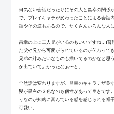
何気ない会話だったりにその人と昌幸の関係
で、プレイキャラが変わったことによる会話
話やその逆もあるので、たくさんいろんな人
昌幸の上に二人兄がいるのもいいですね…!普
だ父や兄から可愛がられているのが伝わって
兄弟の絆みたいなものも描いてるのかなと思
が出ていてよかったなぁ〜と。
全然話は変わりますが、昌幸のキャラデザ良
髪が黒白の２色なのも個性があって良きです
りなのが知略に富んでいる感を感じられる帽
可愛い。