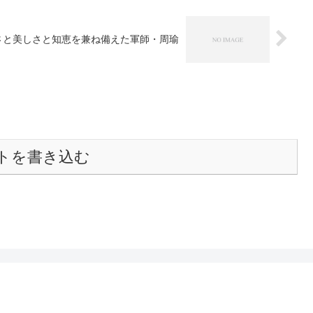
さと美しさと知恵を兼ね備えた軍師・周瑜
トを書き込む