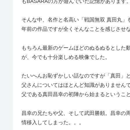
もBASARAの方が遊んでいた記憶があります
そんな中、名作と名高い「戦国無双 真田丸」を
年前の作品ですが全くそんなことを感じさせ
もちろん最新のゲームほどのぬるぬるとした
が、今でも十分楽しめる映像でした。
たいへんお恥ずかしい話なのですが「真田」
父さんについてはほとんど知識がありませんで
父である真田昌幸の初陣から始まるというこ
昌幸の兄たちや父、そして武田勝頼。昌幸の
情移入してしまった。。。