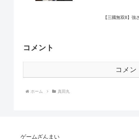
【三國無双8】強
コメント
コメン
ホーム
真田丸
ゲームざんまい