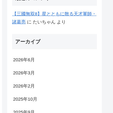
【三國無双8】星とともに散る天才軍師・
諸葛亮
に
たいちゃん
より
アーカイブ
2026年6月
2026年3月
2026年2月
2025年10月
2025年9月