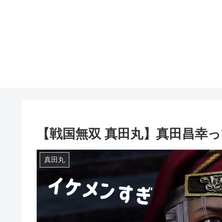
【戦国無双 真田丸】真田昌幸
真田丸