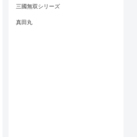
三國無双シリーズ
真田丸