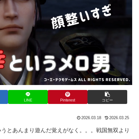
LINE
Pinterest
コピー
2026.03.18
2026.03.25
いうとあんまり遊んだ覚えがなく。。。戦国無双より