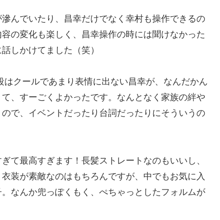
が滲んでいたり、昌幸だけでなく幸村も操作できるの
内容の変化も楽しく、昌幸操作の時には聞けなかった
に話しかけてました（笑）
段はクールであまり表情に出ない昌幸が、なんだかん
きて、すーごくよかったです。なんとなく家族の絆や
うので、イベントだったり台詞だったりにそういうの
すぎて最高すぎます！長髪ストレートなのもいいし、
。衣装が素敵なのはもちろんですが、中でもお気に入
子。なんか兜っぽくもく、ぺちゃっとしたフォルムが