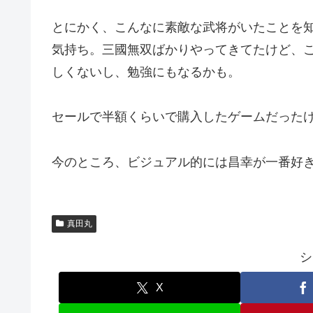
とにかく、こんなに素敵な武将がいたことを知
気持ち。三國無双ばかりやってきてたけど、
しくないし、勉強にもなるかも。
セールで半額くらいで購入したゲームだった
今のところ、ビジュアル的には昌幸が一番好
真田丸
シ
X