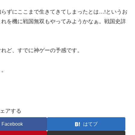
らずにここまで生きてきてしまったとは…!というお
これを機に戦国無双もやってみようかなぁ。戦国史詳
けれど、すでに神ゲーの予感です。
き。
ェアする
Facebook
はてブ