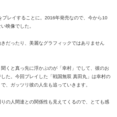
。
プレイすることに。2016年発売なので、今から10
ない映像でした。
動きだったり、美麗なグラフィックではありません
と聞くと真っ先に浮かぶのが「幸村」でして、彼のお
した。今回プレイした「戦国無双 真田丸」は幸村の
とで、ガッツリ彼の人生も追っていきます。
周りの人間達との関係性も見えてくるので、とても感